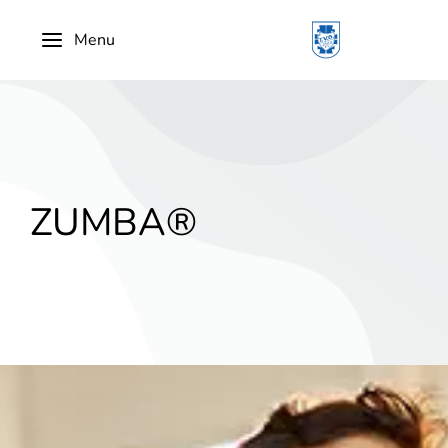
Menu
ZUMBA®