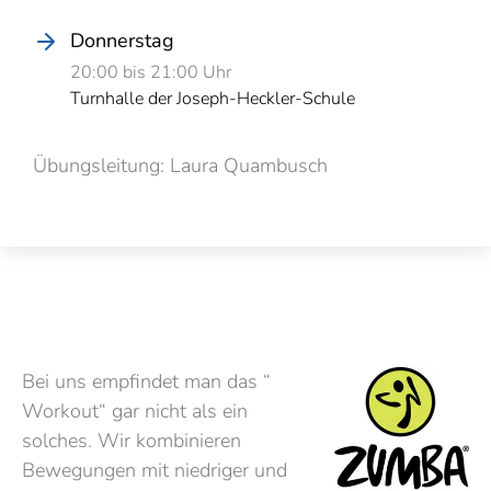
Donnerstag
20:00 bis 21:00 Uhr
Turnhalle der Joseph-Heckler-Schule
Übungsleitung: Laura Quambusch
Bei uns empfindet man das “
Workout“ gar nicht als ein
solches. Wir kombinieren
Bewegungen mit niedriger und