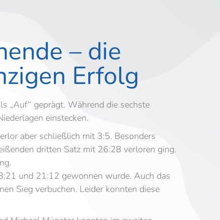
ende – die
nzigen Erfolg
s „Auf“ geprägt. Während die sechste
iederlagen einstecken.
rlor aber schließlich mit 3:5. Besonders
ßenden dritten Satz mit 26:28 verloren ging.
ng.
, 18:21 und 21:12 gewonnen wurde. Auch das
en Sieg verbuchen. Leider konnten diese