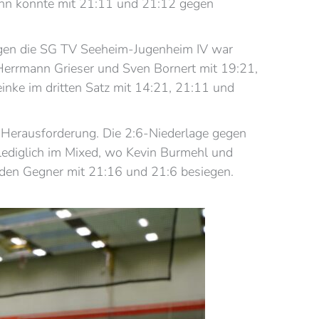
ann konnte mit 21:11 und 21:12 gegen
gegen die SG TV Seeheim-Jugenheim IV war
Herrmann Grieser und Sven Bornert mit 19:21,
inke im dritten Satz mit 14:21, 21:11 und
 Herausforderung. Die 2:6-Niederlage gegen
 lediglich im Mixed, wo Kevin Burmehl und
 den Gegner mit 21:16 und 21:6 besiegen.