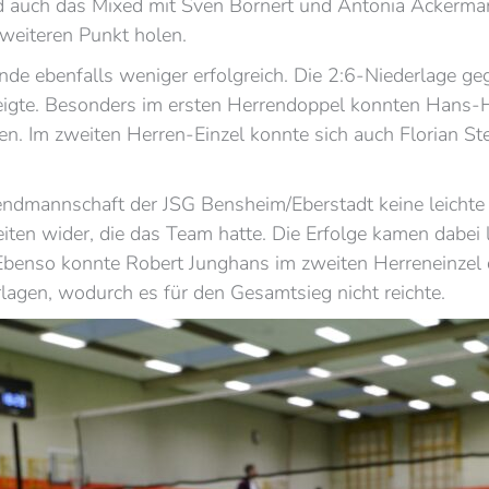
d auch das Mixed mit Sven Bornert und Antonia Ackerm
weiteren Punkt holen.
nde ebenfalls weniger erfolgreich. Die 2:6-Niederlage 
eigte. Besonders im ersten Herrendoppel konnten Hans-
n. Im zweiten Herren-Einzel konnte sich auch Florian Ste
ndmannschaft der JSG Bensheim/Eberstadt keine leichte
iten wider, die das Team hatte. Die Erfolge kamen dabei
Ebenso konnte Robert Junghans im zweiten Herreneinzel
rlagen, wodurch es für den Gesamtsieg nicht reichte.