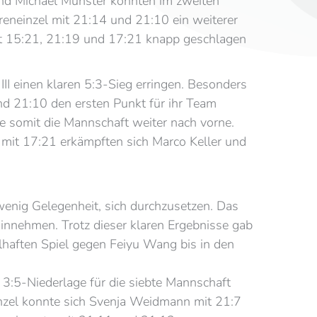
und Michael Münster konnten im zweiten
reneinzel mit 21:14 und 21:10 ein weiterer
 mit 15:21, 21:19 und 17:21 knapp geschlagen
I einen klaren 5:3-Sieg erringen. Besonders
nd 21:10 den ersten Punkt für ihr Team
e somit die Mannschaft weiter nach vorne.
mit 17:21 erkämpften sich Marco Keller und
enig Gelegenheit, sich durchzusetzen. Das
innehmen. Trotz dieser klaren Ergebnisse gab
haften Spiel gegen Feiyu Wang bis in den
3:5-Niederlage für die siebte Mannschaft
nzel konnte sich Svenja Weidmann mit 21:7