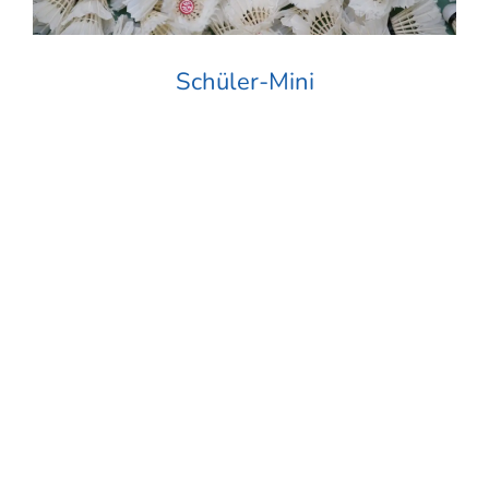
Schüler-Mini
Alle Rechte vorbehalten. © TV Bensheim 1862 e.V.
badminton@tv-bensheim.de
Datenschutzerklärung
Impressum
Newsletter