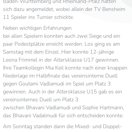
Baden-Württemberg und Rheinland-Pfalz
hatten
sich
dazu angemeldet, wobei allein der TV Bensheim
11 Spieler ins Turnier schickte.
Neben wichtigen Erfahrungen
bei
allen
Spielern
konnten auch
zwei Siege und ein
paar
Podestplätze
erreicht werden.
Los ging es am
Samstag mit dem Einzel. Hier konnte
12-jährige
Leona Frimmel in der Altersklasse U17 gewinnen.
Ihre Teamkollegin Mia Keil konnte nach einer knappen
Niederlage im Halbfinale das vereinsinterne Duell
gegen
Goutami Vadlamudi
im Spiel um Platz 3
gewinnen. Auch in der Altersklasse U15 gab es ein
vereinsinternes Duell um Platz 3
zwischen
Bhavani Vadlamudi
und Sophie Hartmann,
das
Bhavani Vadalmudi
für sich entscheiden konnte.
Am Sonntag standen dann die Mixed- und Doppel-