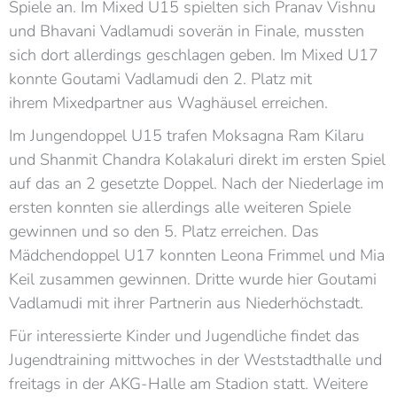
Spiele an. Im Mixed U15 spielten sich
Pranav
Vishnu
und
Bhavani Vadlamudi soverän
in Finale, mussten
sich dort allerdings geschlagen geben.
Im
Mixed U17
konnte
Goutami Vadlamudi den 2. Platz mit
ihrem
Mixedpartner
aus Waghäusel erreichen.
Im
Jungendoppel U15 trafen
Moksagna
Ram Kilaru
und
Shanmit
Chandra
Kolakaluri
direkt im ersten Spiel
auf das an 2 gesetzte Doppel. Nach der Niederlage im
ersten konnten sie allerdings alle weiteren Spiele
gewinnen und so den 5. Platz erreichen. Das
Mädchendoppel U17 konnten Leona Frimmel und Mia
Keil zusammen gewinnen. Dritte wurde hier
Goutami
Vadlamudi
mit ihrer Partnerin aus Niederhöchstadt.
Für interessierte Kinder und Jugendliche findet das
Jugendtraining
mittwoches
in der Weststadthalle und
freitags in der AKG-Halle am Stadion statt. Weitere