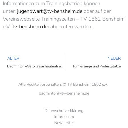
Informationen zum Trainingsbetrieb können
unter:
jugendwart@tv-bensheim.de
oder auf der
Vereinswebseite Trainingszeiten – TV 1862 Bensheim
e.V (
tv-bensheim.de
) abgerufen werden
.
ÄLTER
NEUER
Badminton-Weltklasse hautnah erleben
Turniersiege und Podestplätze
Alle Rechte vorbehalten. © TV Bensheim 1862 e.V.
badminton@tv-bensheim.de
Datenschutzerklärung
Impressum
Newsletter